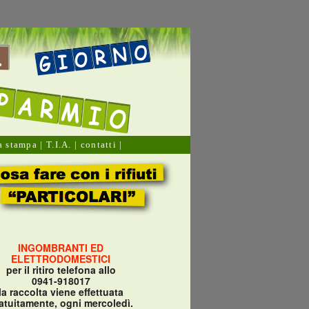
a stampa
| T.I.A. |
contatti
|
INGOMBRANTI ED
ELETTRODOMESTICI
per il ritiro telefona allo
0941-918017
la raccolta viene effettuata
atuitamente, ogni mercoledì.